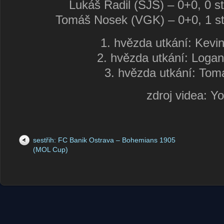
Lukáš Radil (SJS) – 0+0, 0 st
Tomáš Nosek (VGK) – 0+0, 1 stř
1. hvězda utkání: Kevi
2. hvězda utkání: Loga
3. hvězda utkání: Tom
zdroj videa: Y
sestřih: FC Banik Ostrava – Bohemians 1905
(MOL Cup)