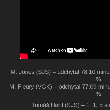
M. Jones (SJS) – odchytal 78:10 minu
%
M. Fleury (VGK) – odchytal 77:09 minu
%
Tomáš Hertl (SJS) – 1+1, 5 stř