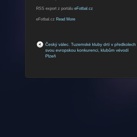
RSS export z portálu
eFotbal.cz
eFotbal.cz
Read More
Český válec. Tuzemské kluby drtí v předkolech
svou evropskou konkurenci, klubům vévodí
Plzeň