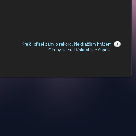
Krejčí přišel záhy o rekord. Nejdražším hráčem
Girony se stal Kolumbijec Asprilla