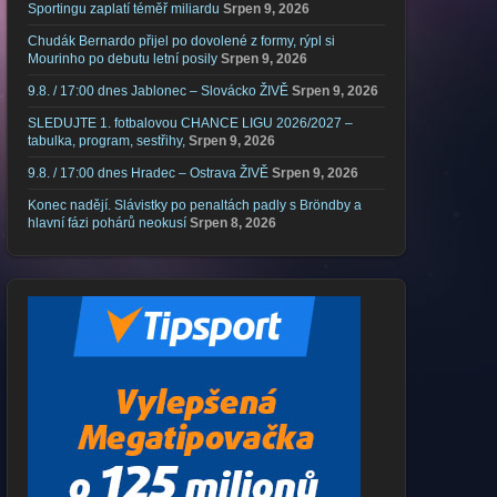
Sportingu zaplatí téměř miliardu
Srpen 9, 2026
Chudák Bernardo přijel po dovolené z formy, rýpl si
Mourinho po debutu letní posily
Srpen 9, 2026
9.8. / 17:00 dnes Jablonec – Slovácko ŽIVĚ
Srpen 9, 2026
SLEDUJTE 1. fotbalovou CHANCE LIGU 2026/2027 –
tabulka, program, sestřihy,
Srpen 9, 2026
9.8. / 17:00 dnes Hradec – Ostrava ŽIVĚ
Srpen 9, 2026
Konec nadějí. Slávistky po penaltách padly s Bröndby a
hlavní fázi pohárů neokusí
Srpen 8, 2026