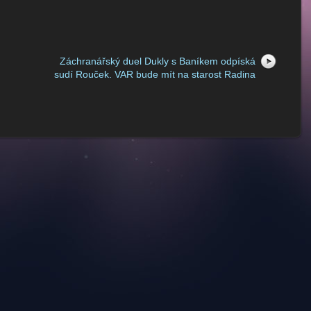
Záchranářský duel Dukly s Baníkem odpíská
sudí Rouček. VAR bude mít na starost Radina