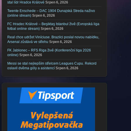
stal lídr Hradce Králové
Srpen 6, 2026
Twente Enschede – DAC 1904 Dunajská Streda naživo
(online stream)
Srpen 6, 2026
FC Hradec Králové – Beşiktaş Istanbul živě (Evropská liga
fotbal online stream)
Srpen 6, 2026
Real chce udržet Viníciuse. Brazilci poslal novou nabídku,
Arsenal zůstává ve střehu
Srpen 6, 2026
FK Jablonec – RFS Riga živě (Konferenční liga 2026
online)
Srpen 6, 2026
Messi se stal nejlepším střelcem Leagues Cupu. Rekord
oslavil dvěma góly a asistencí
Srpen 6, 2026