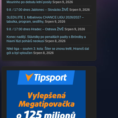
Mourinho po debutu letní posily
Srpen 9, 2026
9.8. / 17:00 dnes Jablonec – Slovácko ŽIVĚ
Srpen 9, 2026
SLEDUJTE 1. fotbalovou CHANCE LIGU 2026/2027 –
tabulka, program, sestřihy,
Srpen 9, 2026
9.8. / 17:00 dnes Hradec – Ostrava ŽIVĚ
Srpen 9, 2026
Konec nadějí. Slávistky po penaltách padly s Bröndby a
hlavní fázi pohárů neokusí
Srpen 8, 2026
Niké liga – souhrn 3. kola: Šiler se znovu trefil, Hranoš dal
gól a byl vyloučen
Srpen 8, 2026