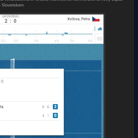
e Slovenskem.