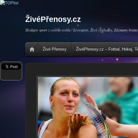
ŽivéPřenosy.cz
Sledujte sport z celého světa ! Livesport, Živé výsledky, Záznamy brane
Živé Přenosy
ŽivéPřenosy.cz – Fotbal, Hokej, T