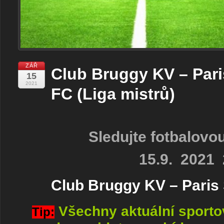
ZÁŘ
Club Bruggy KV – Pari
15
2021
FC (Liga mistrů)
Sledujte fotbalovo
15.9. 2021 
Club Bruggy KV – Paris
Všechny aktuální sport
Tip: