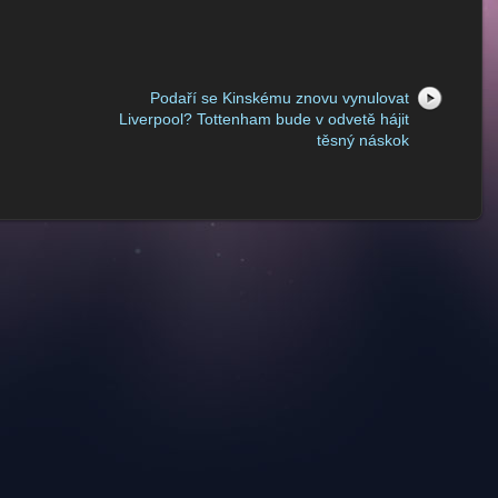
Podaří se Kinskému znovu vynulovat
Liverpool? Tottenham bude v odvetě hájit
těsný náskok