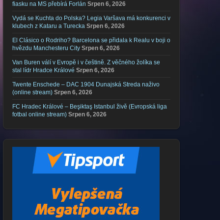
fiasku na MS přebírá Forlán
Srpen 6, 2026
Vydá se Kuchta do Polska? Legia Varšava má konkurenci v
klubech z Kataru a Turecka
Srpen 6, 2026
El Clásico o Rodriho? Barcelona se přidala k Realu v boji o
hvězdu Manchesteru City
Srpen 6, 2026
Van Buren válí v Evropě i v češtině. Z věčného žolíka se
stal lídr Hradce Králové
Srpen 6, 2026
Twente Enschede – DAC 1904 Dunajská Streda naživo
(online stream)
Srpen 6, 2026
FC Hradec Králové – Beşiktaş Istanbul živě (Evropská liga
fotbal online stream)
Srpen 6, 2026