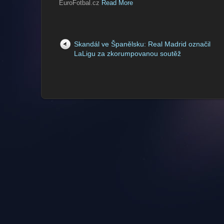
EuroFotbal.cz
Read More
Skandál ve Španělsku: Real Madrid označil
LaLigu za zkorumpovanou soutěž