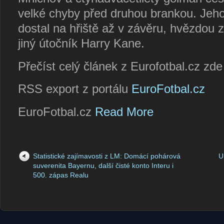
velké chyby před druhou brankou. Jeho
dostal na hřiště až v závěru, hvězdou 
jiný útočník Harry Kane.
Přečíst celý článek z Eurofotbal.cz zd
RSS export z portálu
EuroFotbal.cz
EuroFotbal.cz
Read More
Statistické zajímavosti z LM: Domácí pohárová
U
suverenita Bayernu, další čisté konto Interu i
500. zápas Realu