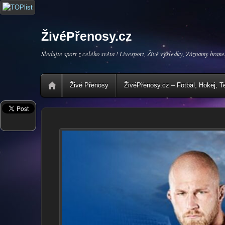
ŽivéPřenosy.cz
Sledujte sport z celého světa ! Livesport, Živé výsledky, Záznamy brane
Živé Přenosy
ŽivéPřenosy.cz – Fotbal, Hokej, T