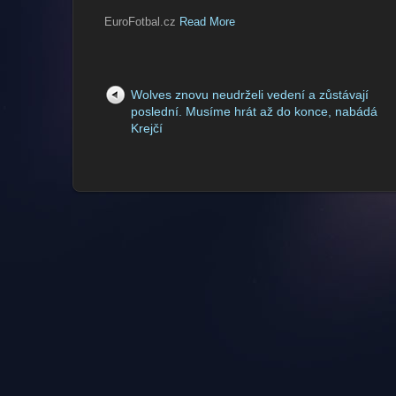
EuroFotbal.cz
Read More
Wolves znovu neudrželi vedení a zůstávají
poslední. Musíme hrát až do konce, nabádá
Krejčí