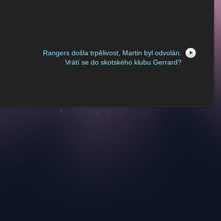
Rangers došla trpělivost, Martin byl odvolán.
Vrátí se do skotského klubu Gerrard?