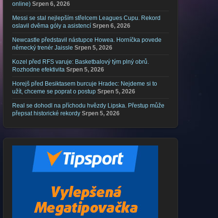
online)
Srpen 6, 2026
Messi se stal nejlepším střelcem Leagues Cupu. Rekord
oslavil dvěma góly a asistencí
Srpen 6, 2026
Newcastle představil nástupce Howea. Horníčka povede
německý trenér Jaissle
Srpen 5, 2026
Kozel před RFS varuje: Basketbalový tým plný obrů.
Rozhodne efektivita
Srpen 5, 2026
Horejš před Besiktasem burcuje Hradec: Nejdeme si to
užít, chceme se poprat o postup
Srpen 5, 2026
Real se dohodl na příchodu hvězdy Lipska. Přestup může
přepsat historické rekordy
Srpen 5, 2026