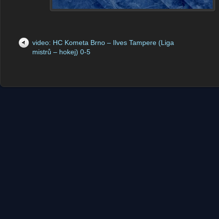
video: HC Kometa Brno – Ilves Tampere (Liga
mistrů – hokej) 0-5