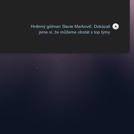
Hrdinný gólman Slavie Markovič: Dokázali
jsme si, že můžeme obstát s top týmy