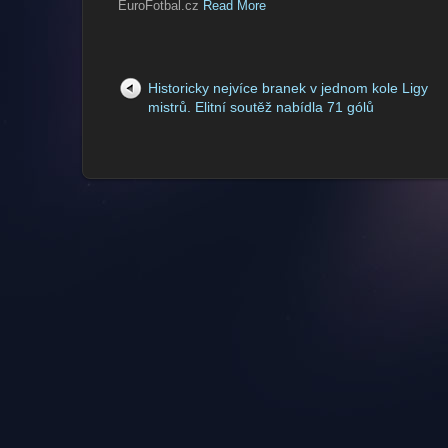
EuroFotbal.cz
Read More
Historicky nejvíce branek v jednom kole Ligy
mistrů. Elitní soutěž nabídla 71 gólů