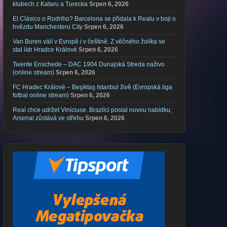
klubech z Kataru a Turecka
Srpen 6, 2026
El Clásico o Rodriho? Barcelona se přidala k Realu v boji o
hvězdu Manchesteru City
Srpen 6, 2026
Van Buren válí v Evropě i v češtině. Z věčného žolíka se
stal lídr Hradce Králové
Srpen 6, 2026
Twente Enschede – DAC 1904 Dunajská Streda naživo
(online stream)
Srpen 6, 2026
FC Hradec Králové – Beşiktaş Istanbul živě (Evropská liga
fotbal online stream)
Srpen 6, 2026
Real chce udržet Viníciuse. Brazilci poslal novou nabídku,
Arsenal zůstává ve střehu
Srpen 6, 2026