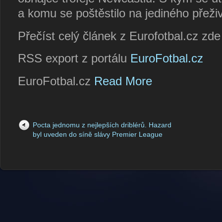
a komu se poštěstilo na jediného přeži
Přečíst celý článek z Eurofotbal.cz zd
RSS export z portálu
EuroFotbal.cz
EuroFotbal.cz
Read More
Pocta jednomu z nejlepších driblérů. Hazard
byl uveden do síně slávy Premier League