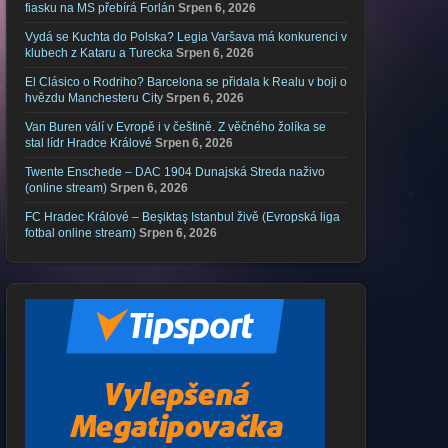
fiasku na MS přebírá Forlán
Srpen 6, 2026
Vydá se Kuchta do Polska? Legia Varšava má konkurenci v
klubech z Kataru a Turecka
Srpen 6, 2026
El Clásico o Rodriho? Barcelona se přidala k Realu v boji o
hvězdu Manchesteru City
Srpen 6, 2026
Van Buren válí v Evropě i v češtině. Z věčného žolíka se
stal lídr Hradce Králové
Srpen 6, 2026
Twente Enschede – DAC 1904 Dunajská Streda naživo
(online stream)
Srpen 6, 2026
FC Hradec Králové – Beşiktaş Istanbul živě (Evropská liga
fotbal online stream)
Srpen 6, 2026