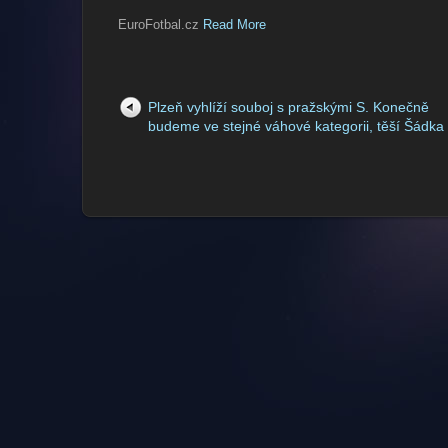
EuroFotbal.cz
Read More
Plzeň vyhlíží souboj s pražskými S. Konečně
budeme ve stejné váhové kategorii, těší Šádka