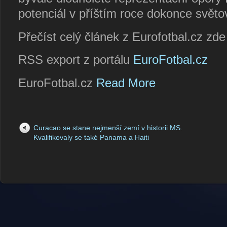
potenciál v příštím roce dokonce světo
Přečíst celý článek z Eurofotbal.cz zd
RSS export z portálu
EuroFotbal.cz
EuroFotbal.cz
Read More
Curacao se stane nejmenší zemí v historii MS.
Kvalifikovaly se také Panama a Haiti