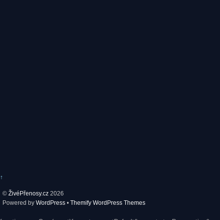
↑
©
ŽivéPřenosy.cz
2026
Powered by
WordPress
•
Themify WordPress Themes