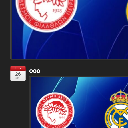
LIS
ooo
26
2025