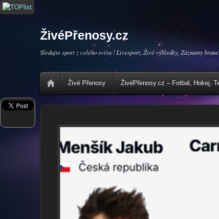
ŽivéPřenosy.cz
Sledujte sport z celého světa ! Livesport, Živé výsledky, Záznamy brane
Živé Přenosy
ŽivéPřenosy.cz – Fotbal, Hokej, T