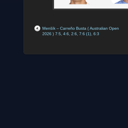
Menšík – Carreño Busta ( Australian Open
2026 ) 7:5, 4:6, 2:6, 7:6 (1), 6:3