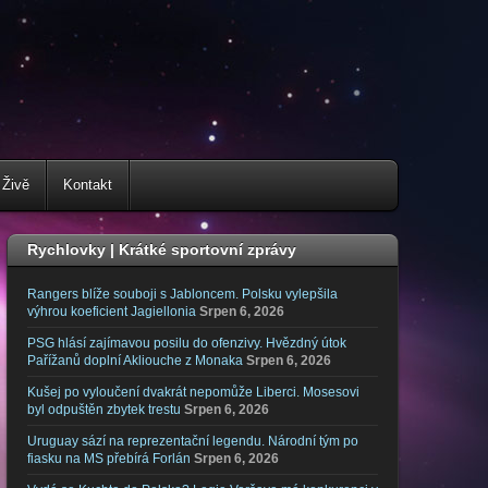
 Živě
Kontakt
Rychlovky | Krátké sportovní zprávy
Rangers blíže souboji s Jabloncem. Polsku vylepšila
výhrou koeficient Jagiellonia
Srpen 6, 2026
PSG hlásí zajímavou posilu do ofenzivy. Hvězdný útok
Pařížanů doplní Akliouche z Monaka
Srpen 6, 2026
Kušej po vyloučení dvakrát nepomůže Liberci. Mosesovi
byl odpuštěn zbytek trestu
Srpen 6, 2026
Uruguay sází na reprezentační legendu. Národní tým po
fiasku na MS přebírá Forlán
Srpen 6, 2026