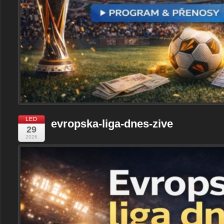
LED
evropska-liga-dnes-zive
29
2026