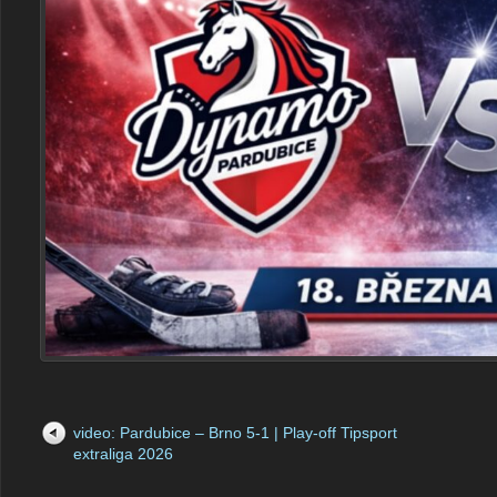
video: Pardubice – Brno 5-1 | Play-off Tipsport
extraliga 2026