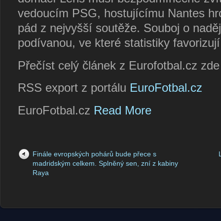
vedoucím PSG, hostujícímu Nantes hrozí 
pád z nejvyšší soutěže. Souboj o naděj
podívanou, ve které statistiky favorizu
Přečíst celý článek z Eurofotbal.cz zd
RSS export z portálu
EuroFotbal.cz
EuroFotbal.cz
Read More
Finále evropských pohárů bude přece s
madridským celkem. Splněný sen, zní z kabiny
Raya