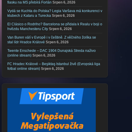
fiasku na MS přebírá Forlán
Srpen 6, 2026
Vydá se Kuchta do Polska? Legia Varšava má konkurenci v
klubech z Kataru a Turecka
Srpen 6, 2026
El Clásico o Rodriho? Barcelona se přidala k Realu v boji o
hvězdu Manchesteru City
Srpen 6, 2026
Van Buren válí v Evropě i v češtině. Z věčného žolíka se
stal lídr Hradce Králové
Srpen 6, 2026
Twente Enschede – DAC 1904 Dunajská Streda naživo
(online stream)
Srpen 6, 2026
FC Hradec Králové – Beşiktaş Istanbul živě (Evropská liga
fotbal online stream)
Srpen 6, 2026