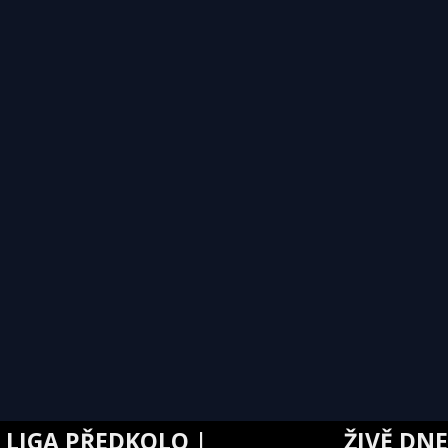
PŘEDKOLO |
ŽIVĚ DNES | 20