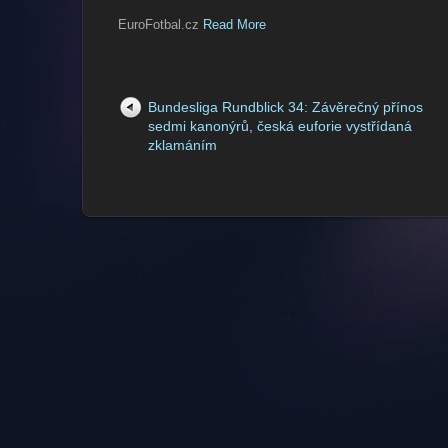
EuroFotbal.cz
Read More
Bundesliga Rundblick 34: Závěrečný přínos
sedmi kanonýrů, česká euforie vystřídaná
zklamáním