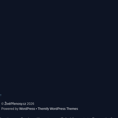
↑
©
ŽivéPřenosy.cz
2026
Powered by
WordPress
•
Themify WordPress Themes