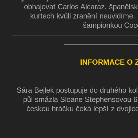
obhajovat Carlos Alcaraz, španěls
kurtech kvůli zranění neuvidíme. 
šampionkou Coco
—————————————————
——————————
INFORMACE O 
Sára Bejlek postupuje do druhého ko
půl smázla Sloane Stephensovou 6:
českou hráčku čeká lepší z dvoji