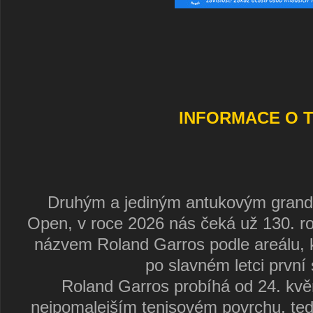
INFORMACE O T
Druhým a jediným antukovým grand 
Open, v roce 2026 nás čeká už 130. r
názvem Roland Garros podle areálu, 
po slavném letci první 
Roland Garros probíhá od 24. kvě
nejpomalejším tenisovém povrchu, ted