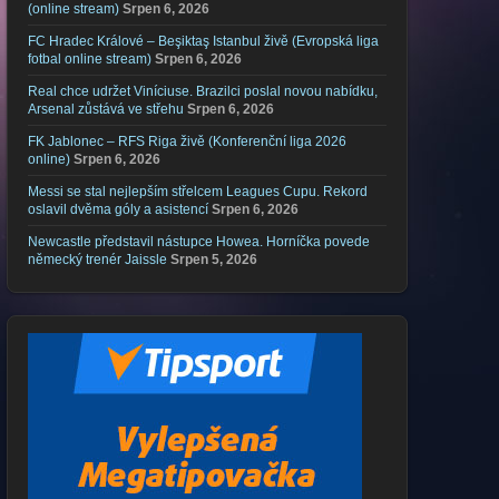
(online stream)
Srpen 6, 2026
FC Hradec Králové – Beşiktaş Istanbul živě (Evropská liga
fotbal online stream)
Srpen 6, 2026
Real chce udržet Viníciuse. Brazilci poslal novou nabídku,
Arsenal zůstává ve střehu
Srpen 6, 2026
FK Jablonec – RFS Riga živě (Konferenční liga 2026
online)
Srpen 6, 2026
Messi se stal nejlepším střelcem Leagues Cupu. Rekord
oslavil dvěma góly a asistencí
Srpen 6, 2026
Newcastle představil nástupce Howea. Horníčka povede
německý trenér Jaissle
Srpen 5, 2026