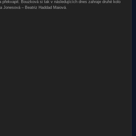
překvapit. Bouzková si tak v následujících dnes zahraje druhé kolo
sca Jonesová – Beatriz Haddad Maiová.