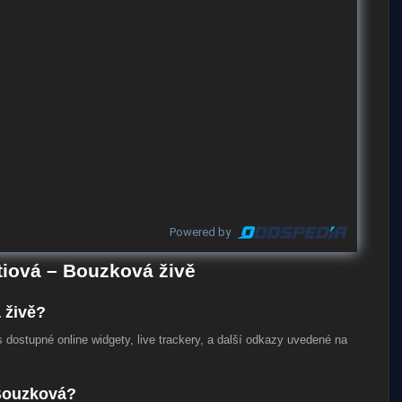
Powered by
tiová – Bouzková živě
 živě?
 dostupné online widgety, live trackery, a další odkazy uvedené na
 Bouzková?