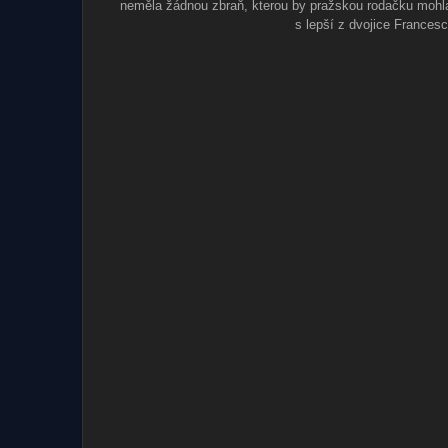
neměla žádnou zbraň, kterou by pražskou rodačku mohla 
s lepší z dvojice France