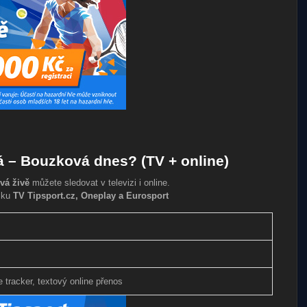
á – Bouzková dnes? (TV + online)
vá živě
můžete sledovat v televizi i online.
sku
TV Tipsport.cz, Oneplay a Eurosport
e tracker, textový online přenos