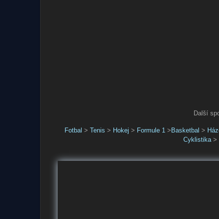
Další sp
Fotbal
>
Tenis
>
Hokej
>
Formule 1
>
Basketbal
>
Ház
Cyklistika
>