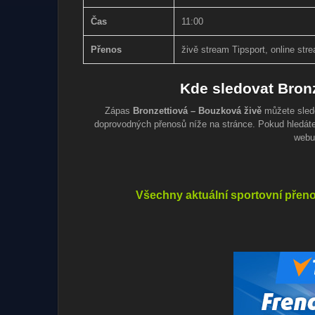
Čas
11:00
Přenos
živě stream Tipsport, online stre
Kde sledovat Bron
Zápas
Bronzettiová – Bouzková živě
můžete sledo
doprovodných přenosů níže na stránce. Pokud hledát
webu
Všechny aktuální sportovní přeno