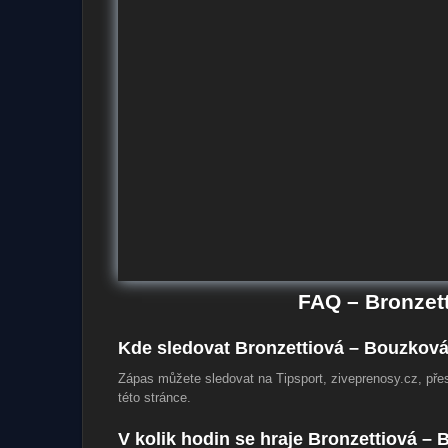
FAQ – Bronzet
Kde sledovat Bronzettiová – Bouzková
Zápas můžete sledovat na Tipsport, ziveprenosy.cz, přes
této stránce.
V kolik hodin se hraje Bronzettiová –