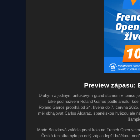
Preview zápasu: 
Druhým a jediným antukovým grand slamem v tenise je 
také pod názvem Roland Garros podle areálu, kde s
Roland Garros probíhá od 24. kvěna do 7. června 2026.
měl obhajovat Carlos Alcaraz, španělskou hvězdu ale na
šampi
Marie Bouzková zvládla první kolo na French Open velmi r
Česká tenistka byla po celý zápas lepší hráčkou, ned