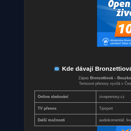
Kde dávají Bronzettiov
Zápas
Bronzettiová – Bouzko
Tenisové přenosy vysílá v Če
Online sledování
ziveprenosy.cz
TV přenos
Tipsport
Další možnosti
audiokomentář, liv