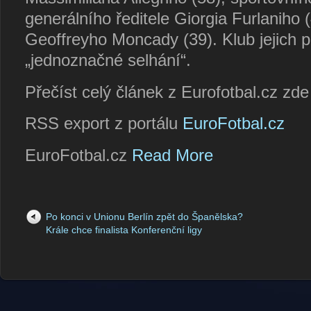
generálního ředitele Giorgia Furlaniho (
Geoffreyho Moncady (39). Klub jejich p
„jednoznačné selhání“.
Přečíst celý článek z Eurofotbal.cz zd
RSS export z portálu
EuroFotbal.cz
EuroFotbal.cz
Read More
Po konci v Unionu Berlín zpět do Španělska?
Krále chce finalista Konferenční ligy