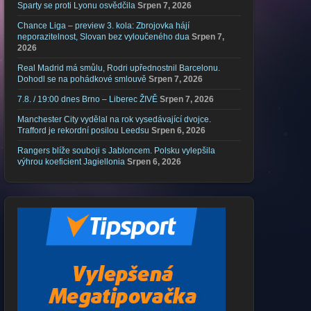
Sparty se proti Lyonu osvědčila
Srpen 7, 2026
Chance Liga – preview 3. kola: Zbrojovka hájí
neporazitelnost, Slovan bez vyloučeného dua
Srpen 7,
2026
Real Madrid má smůlu, Rodri upřednostnil Barcelonu.
Dohodl se na pohádkové smlouvě
Srpen 7, 2026
7.8. / 19:00 dnes Brno – Liberec ŽIVĚ
Srpen 7, 2026
Manchester City vydělal na rok vysedávající dvojce.
Trafford je rekordní posilou Leedsu
Srpen 6, 2026
Rangers blíže souboji s Jabloncem. Polsku vylepšila
výhrou koeficient Jagiellonia
Srpen 6, 2026