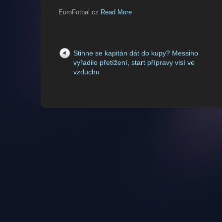
EuroFotbal.cz
Read More
Stihne se kapitán dát do kupy? Messiho
vyřadilo přetížení, start přípravy visí ve
vzduchu