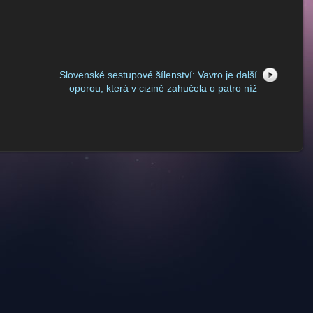
Slovenské sestupové šílenství: Vavro je další
oporou, která v cizině zahučela o patro níž