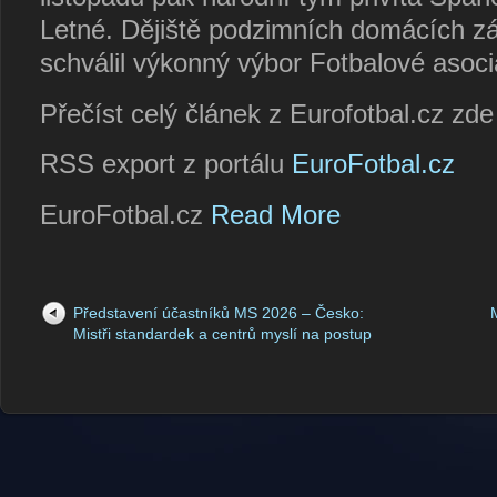
Letné. Dějiště podzimních domácích 
schválil výkonný výbor Fotbalové asoc
Přečíst celý článek z Eurofotbal.cz zd
RSS export z portálu
EuroFotbal.cz
EuroFotbal.cz
Read More
Představení účastníků MS 2026 – Česko:
Mistři standardek a centrů myslí na postup