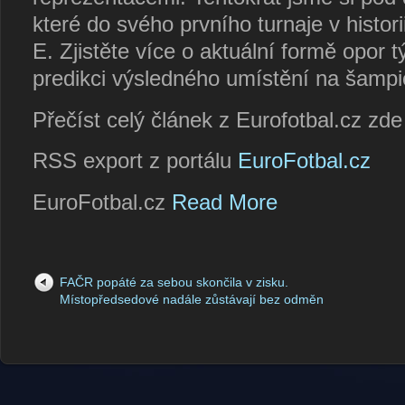
které do svého prvního turnaje v histor
E. Zjistěte více o aktuální formě opor t
predikci výsledného umístění na šampi
Přečíst celý článek z Eurofotbal.cz zd
RSS export z portálu
EuroFotbal.cz
EuroFotbal.cz
Read More
FAČR popáté za sebou skončila v zisku.
Místopředsedové nadále zůstávají bez odměn