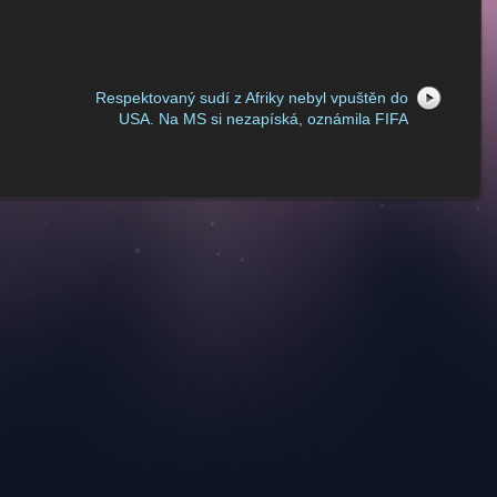
Respektovaný sudí z Afriky nebyl vpuštěn do
USA. Na MS si nezapíská, oznámila FIFA