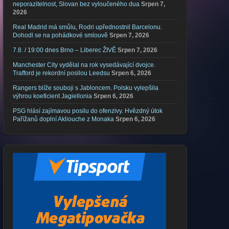
neporazitelnost, Slovan bez vyloučeného dua
Srpen 7,
2026
Real Madrid má smůlu, Rodri upřednostnil Barcelonu.
Dohodl se na pohádkové smlouvě
Srpen 7, 2026
7.8. / 19:00 dnes Brno – Liberec ŽIVĚ
Srpen 7, 2026
Manchester City vydělal na rok vysedávající dvojce.
Trafford je rekordní posilou Leedsu
Srpen 6, 2026
Rangers blíže souboji s Jabloncem. Polsku vylepšila
výhrou koeficient Jagiellonia
Srpen 6, 2026
PSG hlásí zajímavou posilu do ofenzivy. Hvězdný útok
Pařížanů doplní Akliouche z Monaka
Srpen 6, 2026