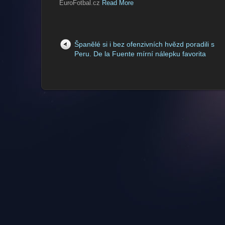
EuroFotbal.cz
Read More
Španělé si i bez ofenzivních hvězd poradili s
Peru. De la Fuente mírní nálepku favorita