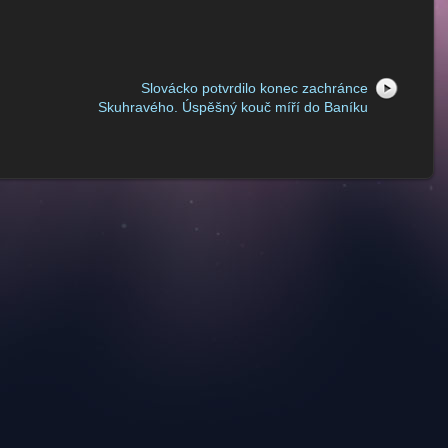
Slovácko potvrdilo konec zachránce
Skuhravého. Úspěšný kouč míří do Baníku