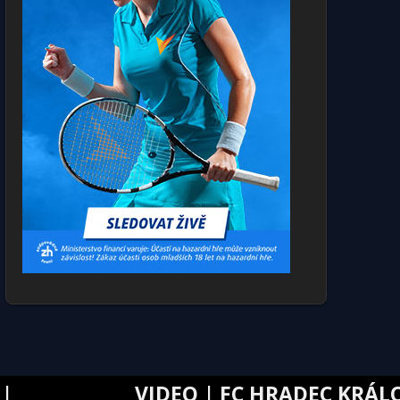
VIDEO | FC HRADEC KRÁLOVÉ – B