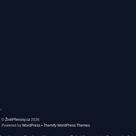
↑
©
ŽivéPřenosy.cz
2026
Powered by
WordPress
•
Themify WordPress Themes