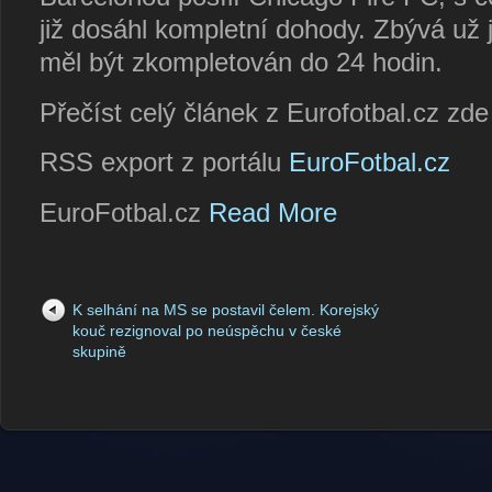
již dosáhl kompletní dohody. Zbývá už 
měl být zkompletován do 24 hodin.
Přečíst celý článek z Eurofotbal.cz zd
RSS export z portálu
EuroFotbal.cz
EuroFotbal.cz
Read More
K selhání na MS se postavil čelem. Korejský
kouč rezignoval po neúspěchu v české
skupině