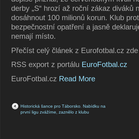
derby „S“ hrozí až roční zákaz diváků
dosáhnout 100 milionů korun. Klub prot
bezpečnostní opatření a jasně deklaruj
nemají místo.
Přečíst celý článek z Eurofotbal.cz zd
RSS export z portálu
EuroFotbal.cz
EuroFotbal.cz
Read More
Historická šance pro Táborsko. Nabídku na
první ligu zvážíme, zaznělo z klubu