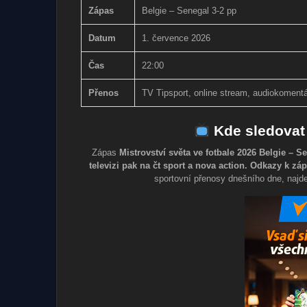
Zápas
Belgie – Senegal 3-2 pp
Datum
1. července 2026
Čas
22:00
Přenos
TV Tipsport, online stream, audiokomentá
Kde sledovat 
Zápas
Mistrovství světa ve fotbale 2026 Belgie – 
televizi pak na čt sport a nova action. Odkazy k 
sportovní přenosy dnešního dne, najde