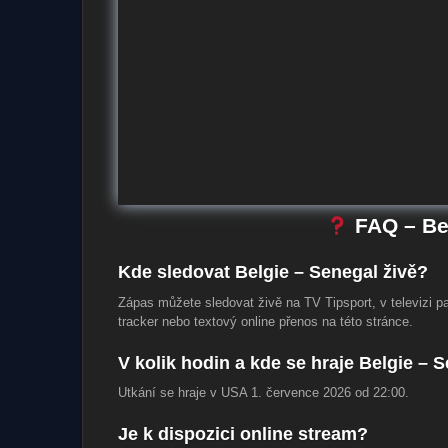
FAQ – Bel
Kde sledovat Belgie – Senegal živě?
Zápas můžete sledovat živě na TV Tipsport, v televizi pa
tracker nebo textový online přenos na této stránce.
V kolik hodin a kde se hraje Belgie – 
Utkání se hraje v USA 1. července 2026 od 22:00.
Je k dispozici online stream?