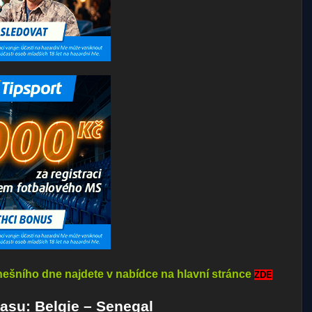
ešního dne najdete v nabídce na hlavní stránce
ZDE
asu: Belgie – Senegal