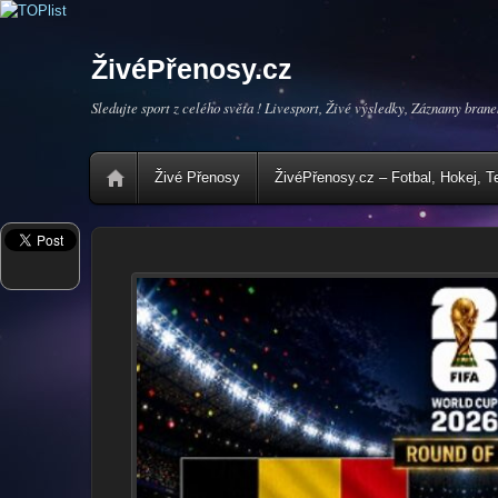
ŽivéPřenosy.cz
Sledujte sport z celého světa ! Livesport, Živé výsledky, Záznamy brane
Živé Přenosy
ŽivéPřenosy.cz – Fotbal, Hokej, T