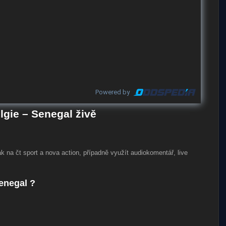
Powered by
gie – Senegal živě
k na čt sport a nova action, případně využít audiokomentář, live
Senegal ?