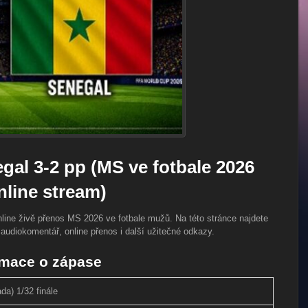
gal 3-2 pp (MS ve fotbale 2026
nline stream)
nline živě přenos MS 2026 ve fotbale mužů. Na této stránce najdete
 audiokomentář, online přenos i další užitečné odkazy.
rmace o zápase
a) 1/32 finále