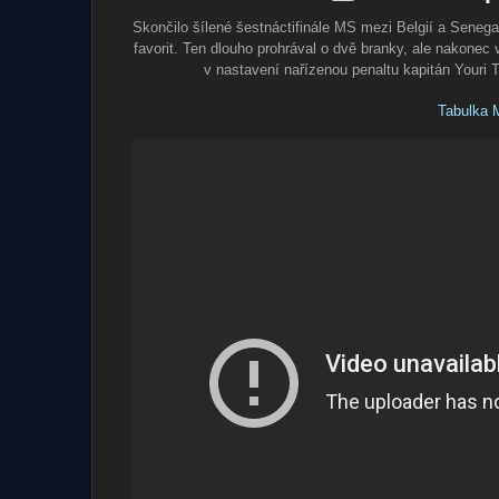
Skončilo šílené šestnáctifinále MS mezi Belgií a Seneg
favorit. Ten dlouho prohrával o dvě branky, ale nakone
v nastavení nařízenou penaltu kapitán Youri T
Tabulka 