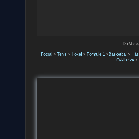
Další sp
Fotbal
>
Tenis
>
Hokej
>
Formule 1
>
Basketbal
>
Ház
Cyklistika
>