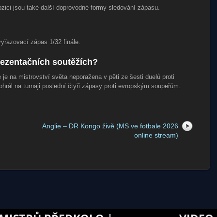
ozici jsou také další doprovodné formy sledování zápasu.
yřazovací zápas 1/32 finále.
prezentačních soutěžích?
je na mistrovství světa neporažena v pěti ze šesti duelů proti
hrál na turnaji poslední čtyři zápasy proti evropským soupeřům.
Anglie – DR Kongo živě (MS ve fotbale 2026
online stream)