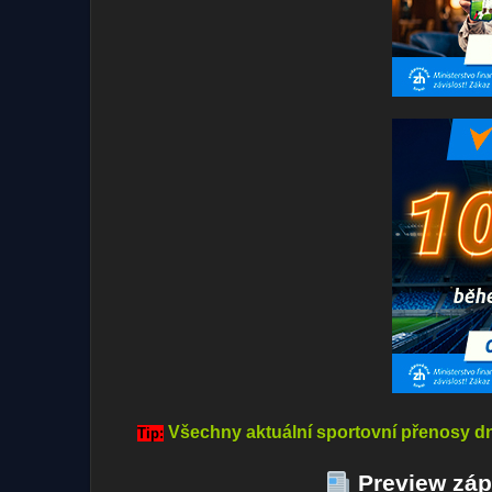
Všechny aktuální sportovní přenosy dn
Tip:
Preview záp