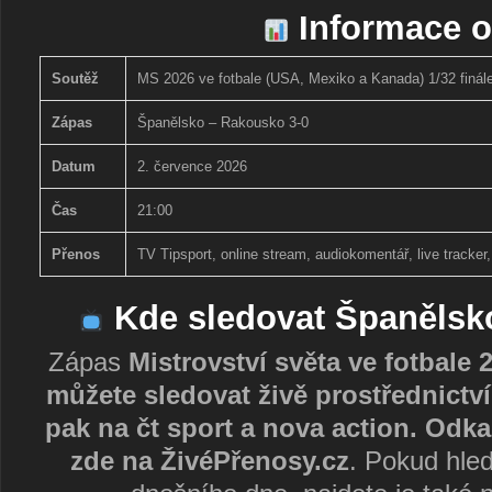
Informace o
Soutěž
MS 2026 ve fotbale (USA, Mexiko a Kanada) 1/32 finál
Zápas
Španělsko – Rakousko 3-0
Datum
2. července 2026
Čas
21:00
Přenos
TV Tipsport, online stream, audiokomentář, live tracke
Kde sledovat Španělsk
Zápas
Mistrovství světa ve fotbal
můžete sledovat živě prostřednictví
pak na čt sport a nova action. Odk
zde na ŽivéPřenosy.cz
. Pokud hled