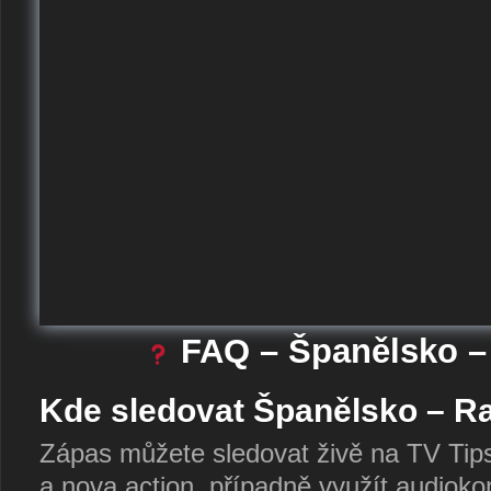
FAQ – Španělsko –
Kde sledovat Španělsko – R
Zápas můžete sledovat živě na TV Tipspo
a nova action, případně využít audioko