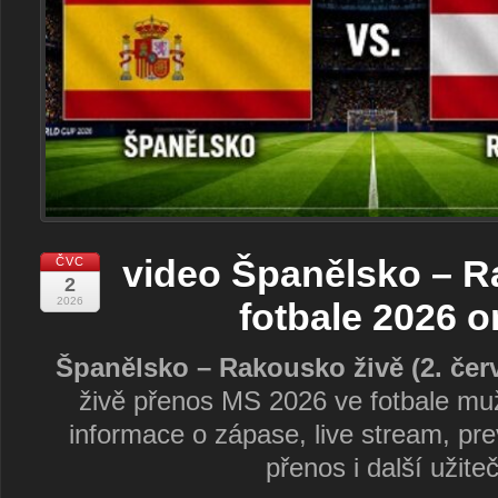
video Španělsko – R
ČVC
2
2026
fotbale 2026 o
Španělsko – Rakousko živě (2. čer
živě přenos MS 2026 ve fotbale muž
informace o zápase, live stream, pr
přenos i další užite