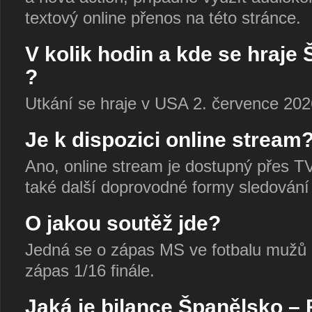
textový online přenos na této stránce.
V kolik hodin a kde se hraj
?
Utkání se hraje v USA 2. července 202
Je k dispozici online stream
Ano, online stream je dostupný přes TV 
také další doprovodné formy sledování
O jakou soutěž jde?
Jedná se o zápas MS ve fotbalu mužů 
zápas 1/16 finále.
Jaká je bilance Španělsko –