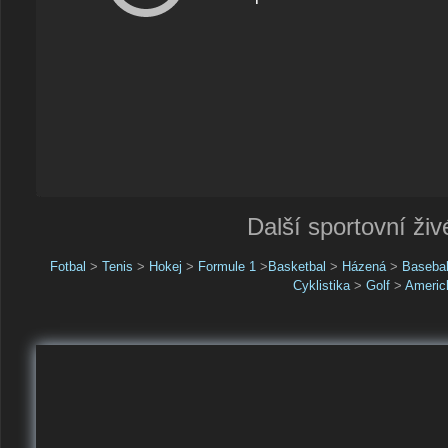
Další sportovní živ
Fotbal
>
Tenis
>
Hokej
>
Formule 1
>
Basketbal
>
Házená
>
Basebal
Cyklistika
>
Golf
>
Americk