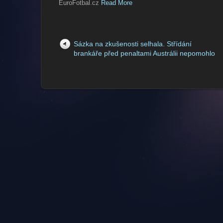
EuroFotbal.cz
Read More
Sázka na zkušenosti selhala. Střídání
brankáře před penaltami Austrálii nepomohlo