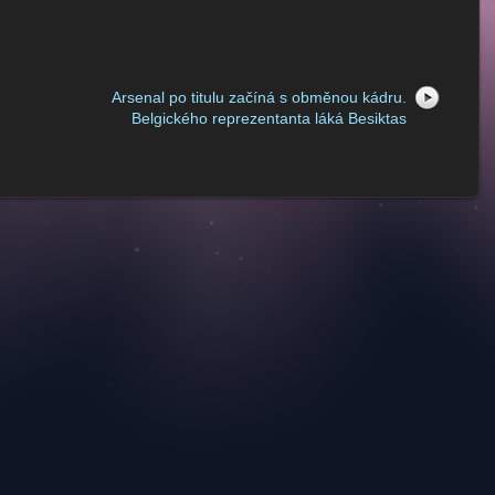
Arsenal po titulu začíná s obměnou kádru.
Belgického reprezentanta láká Besiktas