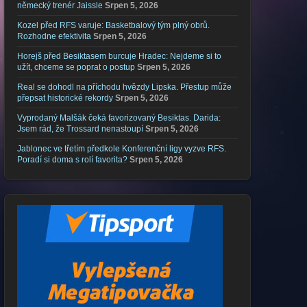
německý trenér Jaissle
Srpen 5, 2026
Kozel před RFS varuje: Basketbalový tým plný obrů.
Rozhodne efektivita
Srpen 5, 2026
Horejš před Besiktasem burcuje Hradec: Nejdeme si to
užít, chceme se poprat o postup
Srpen 5, 2026
Real se dohodl na příchodu hvězdy Lipska. Přestup může
přepsat historické rekordy
Srpen 5, 2026
Vyprodaný Malšák čeká favorizovaný Besiktas. Darida:
Jsem rád, že Trossard nenastoupí
Srpen 5, 2026
Jablonec ve třetím předkole Konferenční ligy vyzve RFS.
Poradí si doma s rolí favorita?
Srpen 5, 2026