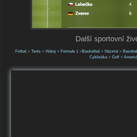
Další sportovní živ
Fotbal
>
Tenis
>
Hokej
>
Formule 1
>
Basketbal
>
Házená
>
Basebal
Cyklistika
>
Golf
>
Americk