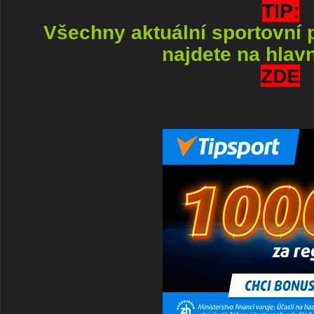
TIP:
Všechny aktuální sportovní
najdete na hlavn
ZDE