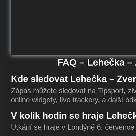
FAQ – Lehečka – 
Kde sledovat Lehečka – Zver
Zápas můžete sledovat na Tipsport, zi
online widgety, live trackery, a další o
V kolik hodin se hraje Leheč
Utkání se hraje v Londýně 6. července