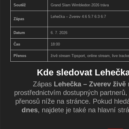
Soutěž
Grand Slam Wimbledon 2026 tráva
Lehečka – Zverev 4:6 5:7 6:3 6:7
Zápas
Datum
6. 7. 2026
Čas
18:00
Přenos
živě stream Tipsport, online stream, live tracke
Kde sledovat Lehečka
Zápas
Lehečka – Zverev živě
prostřednictvím dostupných partnerů,
přenosů níže na stránce. Pokud hled
dnes
, najdete je také na hlavní s