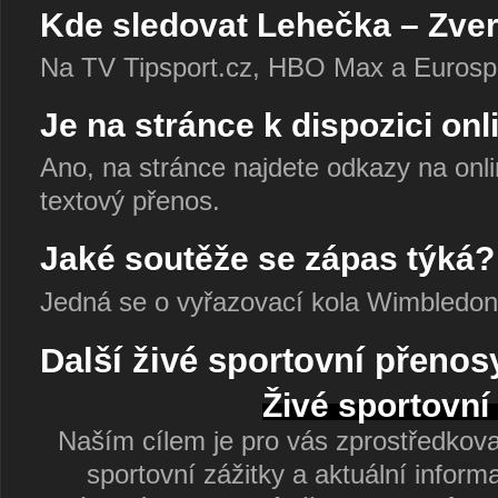
Kde sledovat Lehečka – Zve
Na TV Tipsport.cz, HBO Max a Eurospo
Je na stránce k dispozici on
Ano, na stránce najdete odkazy na onlin
textový přenos.
Jaké soutěže se zápas týká?
Jedná se o vyřazovací kola Wimbledon
Další živé sportovní přenos
Živé sportovní
Naším cílem je pro vás zprostředkovat
sportovní zážitky a aktuální informa