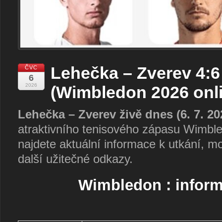
Lehečka – Zverev 4:6 
ČVC
6
2026
(Wimbledon 2026 onli
Lehečka – Zverev živě dnes (6. 7. 20
atraktivního tenisového zápasu Wimble
najdete aktuální informace k utkání, mož
další užitečné odkazy.
Wimbledon : infor