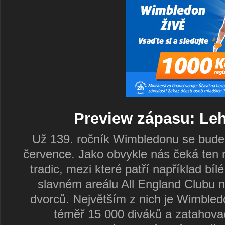
Preview zápasu: Leh
Už 139. ročník Wimbledonu se bude 
července. Jako obvykle nás čeká ten ne
tradic, mezi které patří například bí
slavném areálu All England Clubu 
dvorců. Největším z nich je Wimbled
téměř 15 000 diváků a zatahovac