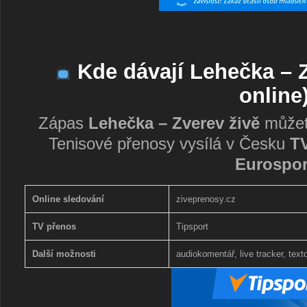
Kde dávají Lehečka – 
online
Zápas
Lehečka – Zverev živě
můžete
Tenisové přenosy vysílá v Česku
TV
Eurospor
Online sledování
ziveprenosy.cz
TV přenos
Tipsport
Další možnosti
audiokomentář, live tracker, text