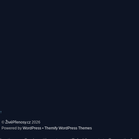
↑
©
ŽivéPřenosy.cz
2026
Powered by
WordPress
•
Themify WordPress Themes