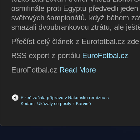
osmifinále proti Egyptu předvedli jeden 
světových šampionátů, když během záv
smazali dvoubrankovou ztrátu, ale ještě 
Přečíst celý článek z Eurofotbal.cz zd
RSS export z portálu
EuroFotbal.cz
EuroFotbal.cz
Read More
Plzeň začala přípravu v Rakousku remízou s
Kodaní. Ukázaly se posily z Karviné