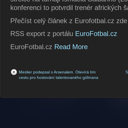
konferenci to potvrdil trenér africký
Přečíst celý článek z Eurofotbal.cz zd
RSS export z portálu
EuroFotbal.cz
EuroFotbal.cz
Read More
Meslier podepsal s Arsenalem. Otevírá tím
S
cestu pro hostování talentovaného gólmana